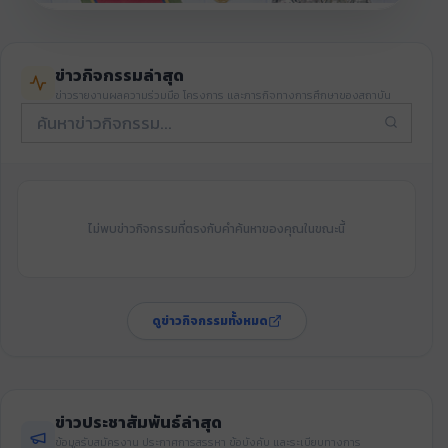
รองผู้อำนวยการ ด้านยุทธศาสตร์ฯ
นายสาวิทย์ ญาณภิรัต
ข่าวกิจกรรมล่าสุด
ข่าวรายงานผลความร่วมมือ โครงการ และภารกิจทางการศึกษาของสถาบัน
ไม่พบข่าวกิจกรรมที่ตรงกับคำค้นหาของคุณในขณะนี้
ดูข่าวกิจกรรมทั้งหมด
ข่าวประชาสัมพันธ์ล่าสุด
ข้อมูลรับสมัครงาน ประกาศการสรรหา ข้อบังคับ และระเบียบทางการ