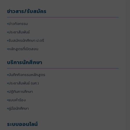
ข่าวสาร/รับสมัคร
▪
ข่าวกิจกรรม
▪
ประชาสัมพันธ์
▪
รับสมัครนักศึกษา ป.ตรี
▪
หลักสูตรที่เปิดสอน
บริการนักศึกษา
▪
บันทึกกิจกรรมหลักสูตร
▪
ประชาสัมพันธ์ (นศ.)
▪
ปฏิทินการศึกษา
▪
แบบคำร้อง
▪
คู่มือนักศึกษา
ระบบออนไลน์