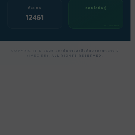
ทั้งหมด
ออนไลน์อยู่
12461
ACTIVE NOW
COPYRIGHT ©
2026
สถาบันการอาชีวศึกษาภาคกลาง 5
(IVEC R5). ALL RIGHTS RESERVED.