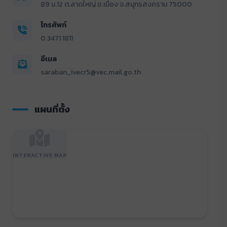
89 ม.12 ต.ลาดใหญ่ อ.เมือง จ.สมุทรสงคราม 75000
โทรศัพท์
0 3471 1811
อีเมล
saraban_ivecr5@vec.mail.go.th
แผนที่ตั้ง
INTERACTIVE MAP