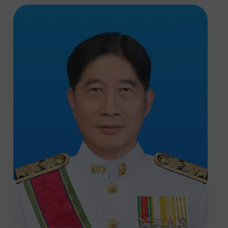
เตรียมความพร้อมการจัด
โครงการพัฒนาศักยภาพเพื่อ
ยกระดับมาตรฐานครูฝึกใน
สถานประกอบการเพื่อพัฒนา
คุณภาพการจัดการศึกษาสู่
มาตรฐานวิชาชีพ วันที่ 26
มิถุนายน 2569 เวลา 10.00
น. ผ่านสื่ออิเล็กทรอนิกส์ โดย
มีผู้เกี่ยวข้องจากวิทยาลัยใน
ส่วนราชการสถาบันการ
อาชีวศึกษาภาคกลาง 5 เข้า
ร่วมประชุม