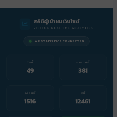
สถิติผู้เข้าชมเว็บไซต์
VISITOR REALTIME ANALYTICS
WP STATISTICS CONNECTED
วันนี้
อาทิตย์นี้
49
381
เดือนนี้
ปีนี้
1516
12461