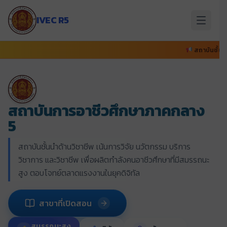
ข้าม
ไป
IVEC R5
ยัง
เนื้อหา
สถาบันชั้นนำด้านวิชาชีพ เน้นก
สถาบันการอาชีวศึกษาภาคกลาง
5
สถาบันชั้นนำด้านวิชาชีพ เน้นการวิจัย นวัตกรรม บริการ
วิชาการ และวิชาชีพ เพื่อผลิตกำลังคนอาชีวศึกษาที่มีสมรรถนะ
สูง ตอบโจทย์ตลาดแรงงานในยุคดิจิทัล
สาขาที่เปิดสอน
สมรรถนะสูง