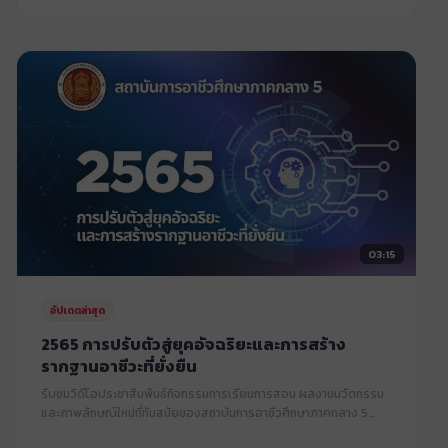
03:15
อัปเดตล่าสุด
2565 การปรับตัวสู่ยุคอัจฉริยะและการสร้าง
รากฐานอาชีวะที่ยั่งยืน
รับชมวิดีโอประชาสัมพันธ์กิจกรรมการเรียนการสอน ผลงานนวัตกรรม
และภาพลักษณ์ใหม่ที่ทันสมัยของสถาบันการอาชีวศึกษาภาคกลาง 5
(สอก.5) มุ่งเน้นการพัฒนาฝีมือสู่ระดับมืออาชีพ