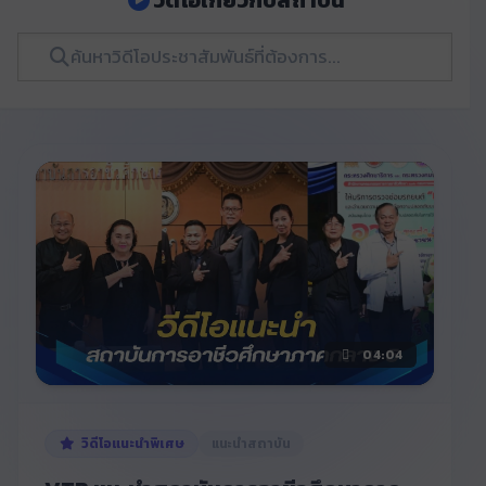
วีดีโอเกี่ยวกับสถาบัน
04:04
วิดีโอแนะนำพิเศษ
แนะนำสถาบัน