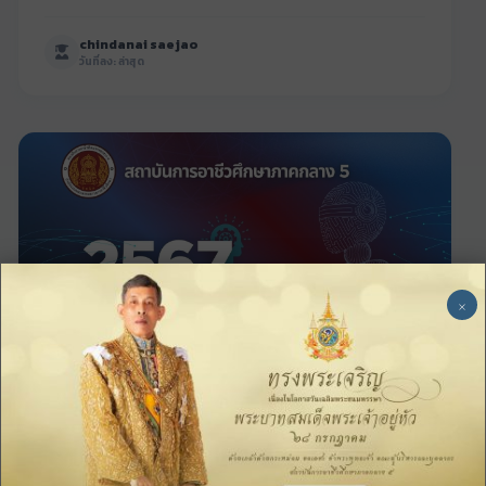
chindanai saejao
วันที่ลง: ล่าสุด
×
03:32
อัปเดตล่าสุด
2567 สมาร์ทอาชีวะด้วยพลังเทคโนโลยีความรู้คู่
คุณธรรม