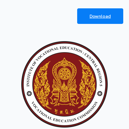
Download