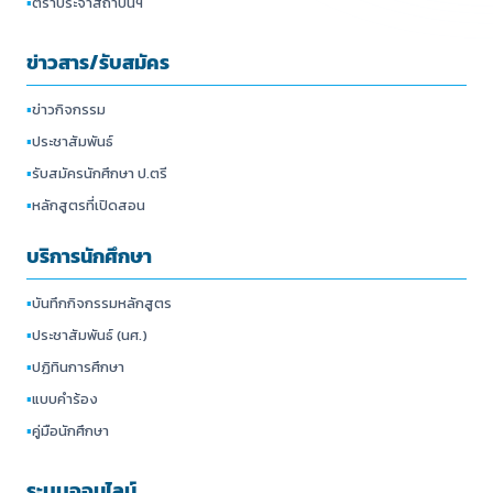
▪
ตราประจำสถาบันฯ
ข่าวสาร/รับสมัคร
▪
ข่าวกิจกรรม
▪
ประชาสัมพันธ์
▪
รับสมัครนักศึกษา ป.ตรี
▪
หลักสูตรที่เปิดสอน
บริการนักศึกษา
▪
บันทึกกิจกรรมหลักสูตร
▪
ประชาสัมพันธ์ (นศ.)
▪
ปฏิทินการศึกษา
▪
แบบคำร้อง
▪
คู่มือนักศึกษา
ระบบออนไลน์