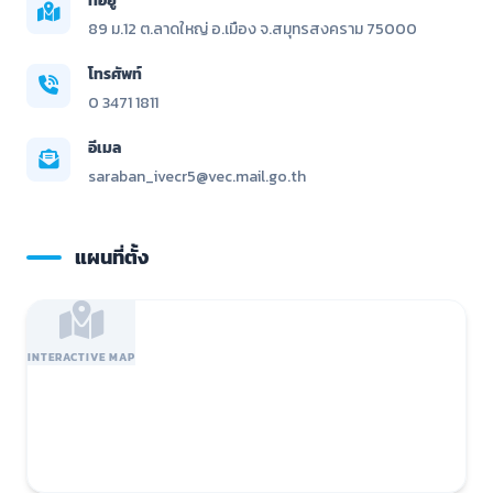
ที่อยู่
89 ม.12 ต.ลาดใหญ่ อ.เมือง จ.สมุทรสงคราม 75000
โทรศัพท์
0 3471 1811
อีเมล
saraban_ivecr5@vec.mail.go.th
แผนที่ตั้ง
INTERACTIVE MAP