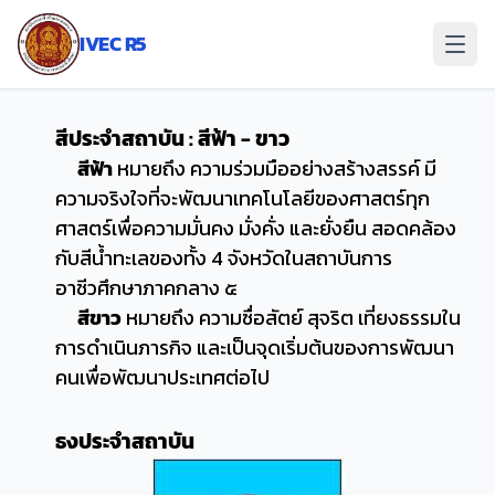
ข้าม
ไป
IVEC R5
ยัง
เนื้อหา
สีประจำสถาบัน
: สีฟ้า - ขาว
สีฟ้า
หมายถึง ความร่วมมืออย่างสร้างสรรค์ มี
ความจริงใจที่จะพัฒนาเทคโนโลยีของศาสตร์ทุก
ศาสตร์เพื่อความมั่นคง มั่งคั่ง และยั่งยืน สอดคล้อง
กับสีน้ำทะเลของทั้ง 4 จังหวัดในสถาบันการ
อาชีวศึกษาภาคกลาง ๕
สีขาว
หมายถึง ความซื่อสัตย์ สุจริต เที่ยงธรรมใน
การดำเนินภารกิจ และเป็นจุดเริ่มต้นของการพัฒนา
คนเพื่อพัฒนาประเทศต่อไป
ธงประจำสถาบัน