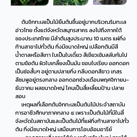
ต้นจิกทะเลเป็นไม้ยืนต้นขึ้นอยู่มากบริเวณริมทะเล
อ่าวไทย ตั้งแต่จังหวัดสมุทรสาคร ลงไปถึงภาคใต้
ของประเทศไทย มีลำต้นสูงประมาณ 10 เมตร แผ่กิ่ง
ก้านสาขาไปทั่วต้น กิ่งมีขนาดใหญ่ เปลือกต้นมีสี
น้ำตาลหรือสีเทา ใบเป็นใบเดี่ยว สีเขียวเข้มสลับกันไป
ตามข้อต้น ผิวใบเกลี้ยงเป็นมัน ขอบใบเรียบ ออกดอก
เป็นช่อสั้นๆ อยู่ตามปลายกิ่ง กลีบดอกสีขาว เกสร
สีชมพูอยู่ตรงกลาง ออกดอกช่วงเดือนพฤศจิกายน-
ธันวาคม ผลขนาดใหญ่ โคนเป็นสี่เหลี่ยมป้าน ปลาย
สอบ
เหตุผลที่เลือกต้นจิกทะเลเป็นต้นไม้ประจำสถาบัน
การอาชีวศึกษาภาคกลาง ๕ เพราะเป็นต้นไม้ที่มีในสี่
จังหวัดในสถาบันและเป็นต้นไม้ที่แผ่กิ่งก้านสาขาไปทั่ว
ต้น กิ่งมีขนาดใหญ่ เสมือนการโอบอ้อมอารีย์