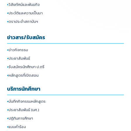
▪
วิสัยทัศน์และพันธกิจ
▪
ประวัติและความเป็นมา
▪
ตราประจำสถาบันฯ
ข่าวสาร/รับสมัคร
▪
ข่าวกิจกรรม
▪
ประชาสัมพันธ์
▪
รับสมัครนักศึกษา ป.ตรี
▪
หลักสูตรที่เปิดสอน
บริการนักศึกษา
▪
บันทึกกิจกรรมหลักสูตร
▪
ประชาสัมพันธ์ (นศ.)
▪
ปฏิทินการศึกษา
▪
แบบคำร้อง