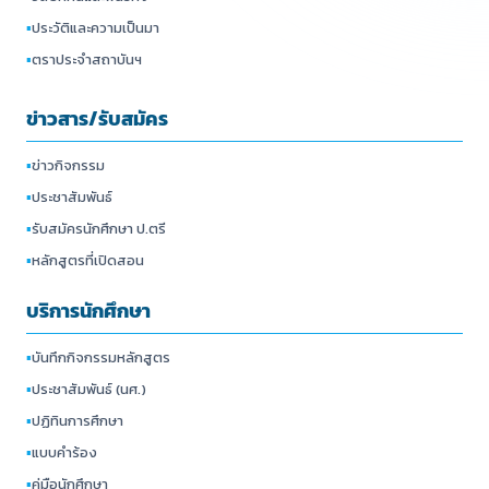
▪
ประวัติและความเป็นมา
▪
ตราประจำสถาบันฯ
ข่าวสาร/รับสมัคร
▪
ข่าวกิจกรรม
▪
ประชาสัมพันธ์
▪
รับสมัครนักศึกษา ป.ตรี
▪
หลักสูตรที่เปิดสอน
บริการนักศึกษา
▪
บันทึกกิจกรรมหลักสูตร
▪
ประชาสัมพันธ์ (นศ.)
▪
ปฏิทินการศึกษา
▪
แบบคำร้อง
▪
คู่มือนักศึกษา