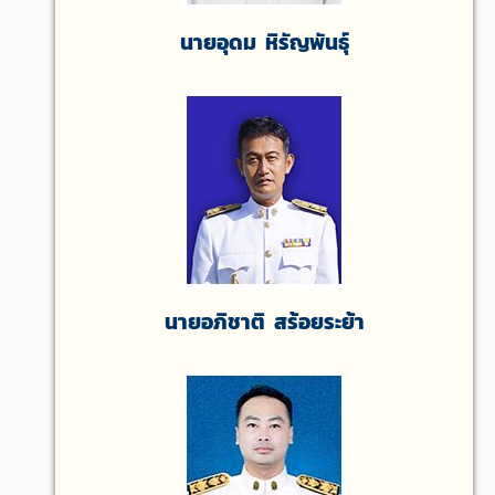
นายอุดม หิรัญพันธุ์
นายอภิชาติ สร้อยระย้า