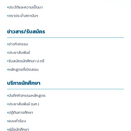
▪
ประวัติและความเป็นมา
▪
ตราประจำสถาบันฯ
ข่าวสาร/รับสมัคร
▪
ข่าวกิจกรรม
▪
ประชาสัมพันธ์
▪
รับสมัครนักศึกษา ป.ตรี
▪
หลักสูตรที่เปิดสอน
บริการนักศึกษา
▪
บันทึกกิจกรรมหลักสูตร
▪
ประชาสัมพันธ์ (นศ.)
▪
ปฏิทินการศึกษา
▪
แบบคำร้อง
▪
คู่มือนักศึกษา