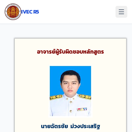
ข้าม
ไป
IVEC R5
ยัง
เนื้อหา
อาจารย์ผู้รับผิดชอบหลักสูตร
นายฉัตรชัย ม่วงประเสริฐ