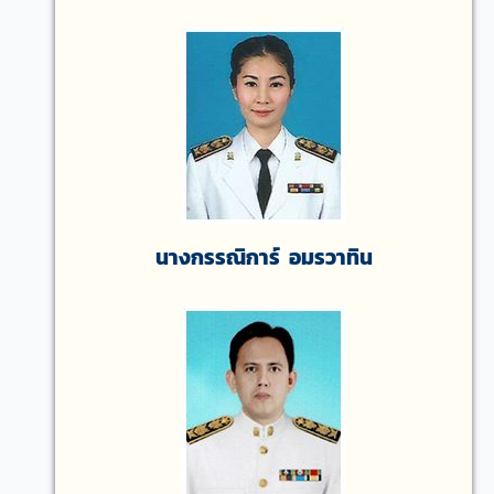
นางกรรณิการ์ อมรวาทิน