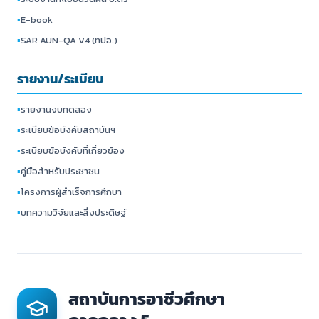
▪
E-book
▪
SAR AUN-QA V4 (ทปอ.)
รายงาน/ระเบียบ
▪
รายงานงบทดลอง
▪
ระเบียบข้อบังคับสถาบันฯ
▪
ระเบียบข้อบังคับที่เกี่ยวข้อง
▪
คู่มือสำหรับประชาชน
▪
โครงการผู้สำเร็จการศึกษา
▪
บทความวิจัยและสิ่งประดิษฐ์
สถาบันการอาชีวศึกษา