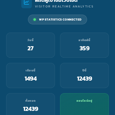
VISITOR REALTIME ANALYTICS
WP STATISTICS CONNECTED
วันนี้
อาทิตย์นี้
27
359
เดือนนี้
ปีนี้
1494
12439
ทั้งหมด
ออนไลน์อยู่
12439