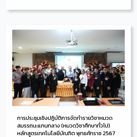
การประชุมเชิงปฏิบัติการจัดทำรายวิชาหมวด
สมรรถนะแกนกลาง (หมวดวิชาศึกษาทั่วไป)
หลักสูตรเทคโนโลยีบัณฑิต พุทธศักราช 2567