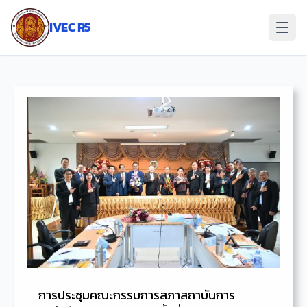
ข้าม
ไป
IVEC R5
ยัง
เนื้อหา
การประชุมคณะกรรมการสภาสถาบันการ