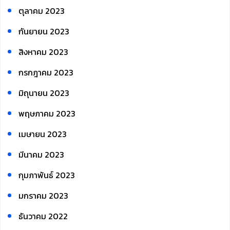
ตุลาคม 2023
กันยายน 2023
สิงหาคม 2023
กรกฎาคม 2023
มิถุนายน 2023
พฤษภาคม 2023
เมษายน 2023
มีนาคม 2023
กุมภาพันธ์ 2023
มกราคม 2023
ธันวาคม 2022