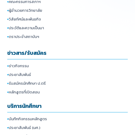
▪
คณะกรรมการสภาฯ
▪
ผู้อำนวยการวิทยาลัย
▪
วิสัยทัศน์และพันธกิจ
▪
ประวัติและความเป็นมา
▪
ตราประจำสถาบันฯ
ข่าวสาร/รับสมัคร
▪
ข่าวกิจกรรม
▪
ประชาสัมพันธ์
▪
รับสมัครนักศึกษา ป.ตรี
▪
หลักสูตรที่เปิดสอน
บริการนักศึกษา
▪
บันทึกกิจกรรมหลักสูตร
▪
ประชาสัมพันธ์ (นศ.)