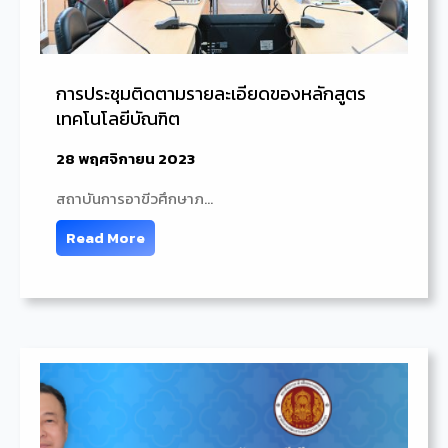
การประชุมติดตามรายละเอียดของหลักสูตร
เทคโนโลยีบัณฑิต
28 พฤศจิกายน 2023
สถาบันการอาขีวศึกษาภ…
Read More