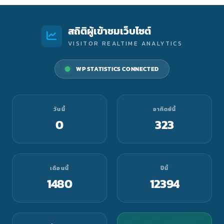
สถิติผู้เข้าชมเว็บไซต์
VISITOR REALTIME ANALYTICS
WP STATISTICS CONNECTED
วันนี้
อาทิตย์นี้
0
323
เดือนนี้
ปีนี้
1480
12394