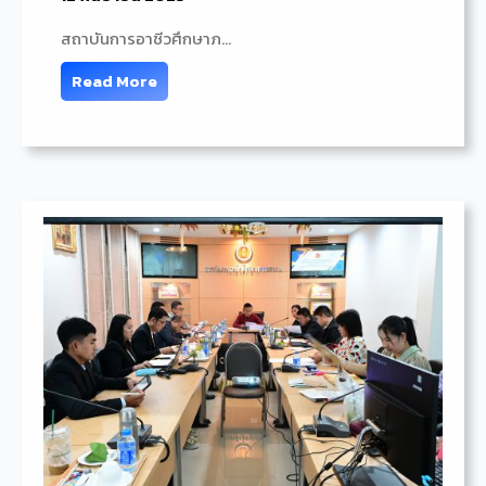
สถาบันการอาชีวศึกษาภ…
Read More