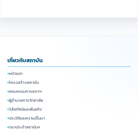
Facebook
เกี่ยวกับสถาบัน
▪
หน้าแรก
▪
โครงสร้างสถาบัน
▪
คณะกรรมการสภาฯ
▪
ผู้อำนวยการวิทยาลัย
▪
วิสัยทัศน์และพันธกิจ
▪
ประวัติและความเป็นมา
▪
ตราประจำสถาบันฯ