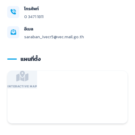
โทรศัพท์
0 3471 1811
อีเมล
saraban_ivecr5@vec.mail.go.th
แผนที่ตั้ง
INTERACTIVE MAP