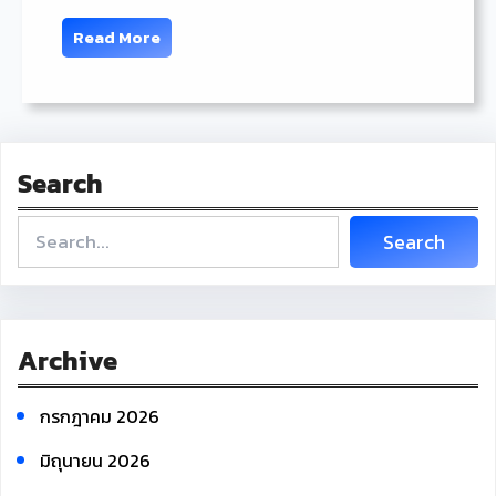
Read More
Search
S
Search
e
a
r
c
Archive
h
กรกฎาคม 2026
มิถุนายน 2026