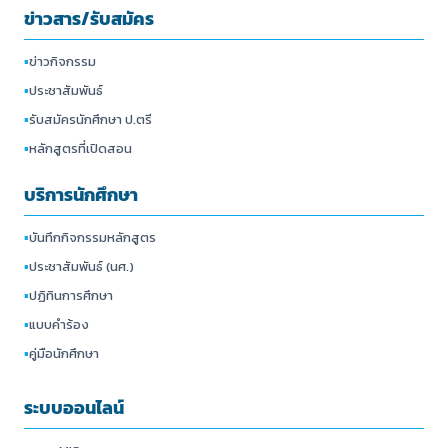
ข่าวสาร/รับสมัคร
▪
ข่าวกิจกรรม
▪
ประชาสัมพันธ์
▪
รับสมัครนักศึกษา ป.ตรี
▪
หลักสูตรที่เปิดสอน
บริการนักศึกษา
▪
บันทึกกิจกรรมหลักสูตร
▪
ประชาสัมพันธ์ (นศ.)
▪
ปฏิทินการศึกษา
▪
แบบคำร้อง
▪
คู่มือนักศึกษา
ระบบออนไลน์