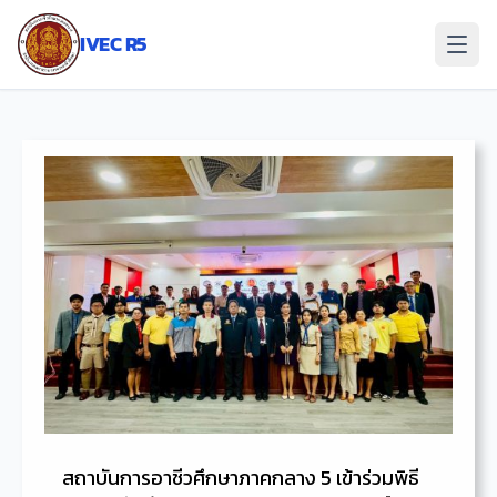
ข้าม
ไป
IVEC R5
ยัง
เนื้อหา
สถาบันการอาชีวศึกษาภาคกลาง 5 เข้าร่วมพิธี