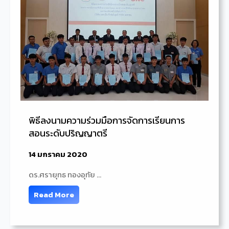
พิธีลงนามความร่วมมือการจัดการเรียนการ
สอนระดับปริญญาตรี
14 มกราคม 2020
ดร.ศรายุทธ ทองอุทัย …
Read More