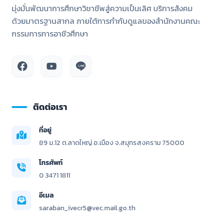
มุ่งมั่นพัฒนาการศึกษาวิชาชีพสู่ความเป็นเลิศ บริการสังคม
ด้วยมาตรฐานสากล ภายใต้การกำกับดูแลของสำนักงานคณะ
กรรมการการอาชีวศึกษา
ติดต่อเรา
ที่อยู่
89 ม.12 ต.ลาดใหญ่ อ.เมือง จ.สมุทรสงคราม 75000
โทรศัพท์
0 3471 1811
อีเมล
saraban_ivecr5@vec.mail.go.th