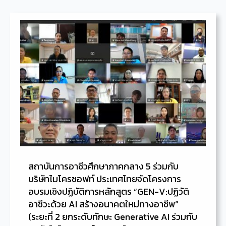
สถาบันการอาชีวศึกษาภาคกลาง 5 ร่วมกับ
บริษัทไมโครซอฟท์ ประเทศไทยจัดโครงการ
อบรมเชิงปฏิบัติการหลักสูตร “GEN-V:ปฏิวัติ
อาชีวะด้วย AI สร้างอนาคตใหม่ทางอาชีพ”
(ระยะที่ 2 ยกระดับทักษะ Generative AI ร่วมกับ