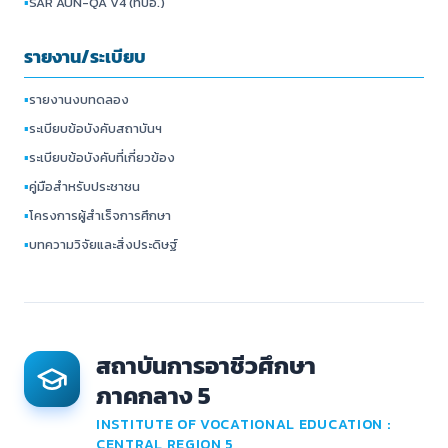
▪
SAR AUN-QA V4 (ทปอ.)
รายงาน/ระเบียบ
▪
รายงานงบทดลอง
▪
ระเบียบข้อบังคับสถาบันฯ
▪
ระเบียบข้อบังคับที่เกี่ยวข้อง
▪
คู่มือสำหรับประชาชน
▪
โครงการผู้สำเร็จการศึกษา
▪
บทความวิจัยและสิ่งประดิษฐ์
สถาบันการอาชีวศึกษา
ภาคกลาง 5
INSTITUTE OF VOCATIONAL EDUCATION :
CENTRAL REGION 5