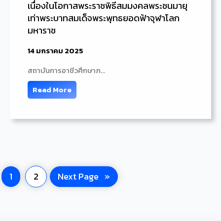
เนื่องในโอกาสพระราชพิธีสมมงคลพระชนมายุ
เท่าพระบาทสมเด็จพระพุทธยอดฟ้าจุฬาโลก
มหาราช
14 มกราคม 2025
สถาบันการอาชีวศึกษาภ…
Read More
1
2
Next Page
»