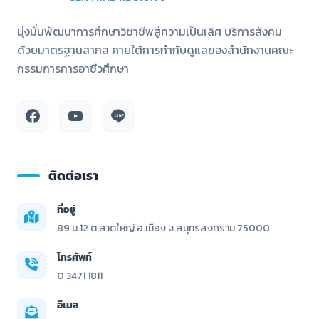
มุ่งมั่นพัฒนาการศึกษาวิชาชีพสู่ความเป็นเลิศ บริการสังคม
ด้วยมาตรฐานสากล ภายใต้การกำกับดูแลของสำนักงานคณะ
กรรมการการอาชีวศึกษา
ติดต่อเรา
ที่อยู่
89 ม.12 ต.ลาดใหญ่ อ.เมือง จ.สมุทรสงคราม 75000
โทรศัพท์
0 3471 1811
อีเมล