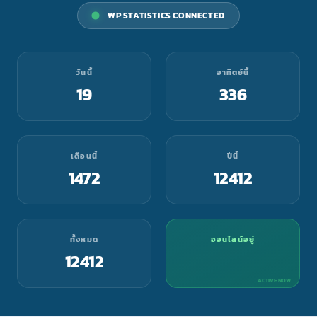
WP STATISTICS CONNECTED
วันนี้
อาทิตย์นี้
19
336
เดือนนี้
ปีนี้
1472
12412
ทั้งหมด
ออนไลน์อยู่
12412
ACTIVE NOW