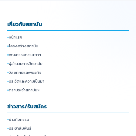
เกี่ยวกับสถาบัน
▪
หน้าแรก
▪
โครงสร้างสถาบัน
▪
คณะกรรมการสภาฯ
▪
ผู้อำนวยการวิทยาลัย
▪
วิสัยทัศน์และพันธกิจ
▪
ประวัติและความเป็นมา
▪
ตราประจำสถาบันฯ
ข่าวสาร/รับสมัคร
▪
ข่าวกิจกรรม
▪
ประชาสัมพันธ์