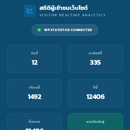
สถิติผู้เข้าชมเว็บไซต์
VISITOR REALTIME ANALYTICS
WP STATISTICS CONNECTED
วันนี้
อาทิตย์นี้
12
335
เดือนนี้
ปีนี้
1492
12406
ทั้งหมด
ออนไลน์อยู่