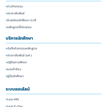
▪
ข่าวกิจกรรม
▪
ประชาสัมพันธ์
▪
รับสมัครนักศึกษา ป.ตรี
▪
หลักสูตรที่เปิดสอน
บริการนักศึกษา
▪
บันทึกกิจกรรมหลักสูตร
▪
ประชาสัมพันธ์ (นศ.)
▪
ปฏิทินการศึกษา
▪
แบบคำร้อง
▪
คู่มือนักศึกษา
ระบบออนไลน์
▪
ระบบ MIS
▪
ระบบ E-Doc