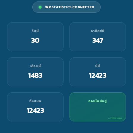
WP STATISTICS CONNECTED
วันนี้
อาทิตย์นี้
30
347
เดือนนี้
ปีนี้
1483
12423
ทั้งหมด
ออนไลน์อยู่
12423
ACTIVE NOW