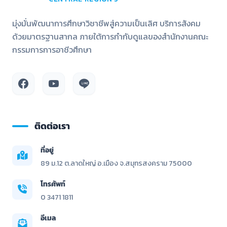
มุ่งมั่นพัฒนาการศึกษาวิชาชีพสู่ความเป็นเลิศ บริการสังคม
ด้วยมาตรฐานสากล ภายใต้การกำกับดูแลของสำนักงานคณะ
กรรมการการอาชีวศึกษา
ติดต่อเรา
ที่อยู่
89 ม.12 ต.ลาดใหญ่ อ.เมือง จ.สมุทรสงคราม 75000
โทรศัพท์
0 3471 1811
อีเมล