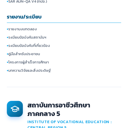
▪
SAR AUN-QA V4 (ทปอ.)
รายงาน/ระเบียบ
▪
รายงานงบทดลอง
▪
ระเบียบข้อบังคับสถาบันฯ
▪
ระเบียบข้อบังคับที่เกี่ยวข้อง
▪
คู่มือสำหรับประชาชน
▪
โครงการผู้สำเร็จการศึกษา
▪
บทความวิจัยและสิ่งประดิษฐ์
สถาบันการอาชีวศึกษา
ภาคกลาง 5
INSTITUTE OF VOCATIONAL EDUCATION :
CENTRAL REGION 5