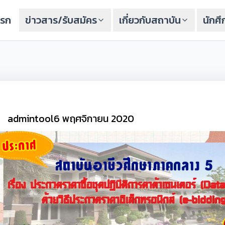
แรก
ข่าวสาร/รับสมัคร
เกี่ยวกับสถาบัน
นักศ
admintool
6 พฤศจิกายน 2020