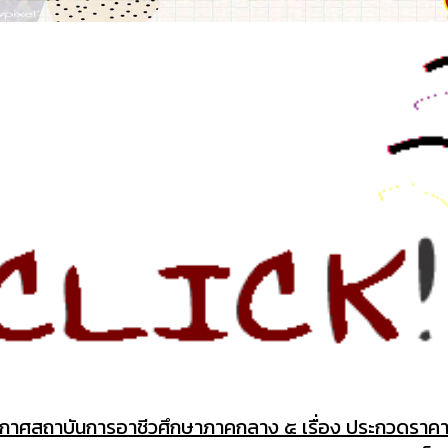
กาศสถาบันการอาชีวศึกษาภาคกลาง ๕ เรื่อง ประกวดราคาซื