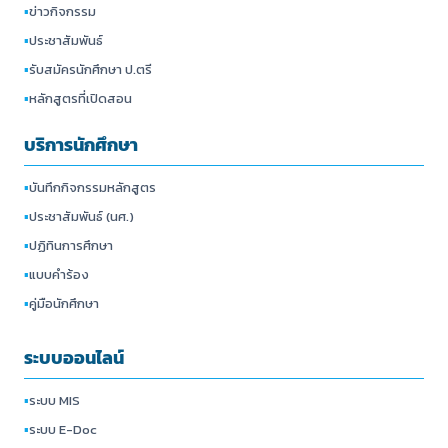
▪
ข่าวกิจกรรม
▪
ประชาสัมพันธ์
▪
รับสมัครนักศึกษา ป.ตรี
▪
หลักสูตรที่เปิดสอน
บริการนักศึกษา
▪
บันทึกกิจกรรมหลักสูตร
▪
ประชาสัมพันธ์ (นศ.)
▪
ปฏิทินการศึกษา
▪
แบบคำร้อง
▪
คู่มือนักศึกษา
ระบบออนไลน์
▪
ระบบ MIS
▪
ระบบ E-Doc