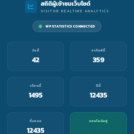
สถิติผู้เข้าชมเว็บไซต์
VISITOR REALTIME ANALYTICS
WP STATISTICS CONNECTED
วันนี้
อาทิตย์นี้
42
359
เดือนนี้
ปีนี้
1495
12435
ทั้งหมด
ออนไลน์อยู่
12435