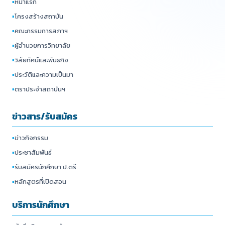
▪
หน้าแรก
▪
โครงสร้างสถาบัน
▪
คณะกรรมการสภาฯ
▪
ผู้อำนวยการวิทยาลัย
▪
วิสัยทัศน์และพันธกิจ
▪
ประวัติและความเป็นมา
▪
ตราประจำสถาบันฯ
ข่าวสาร/รับสมัคร
▪
ข่าวกิจกรรม
▪
ประชาสัมพันธ์
▪
รับสมัครนักศึกษา ป.ตรี
▪
หลักสูตรที่เปิดสอน
บริการนักศึกษา