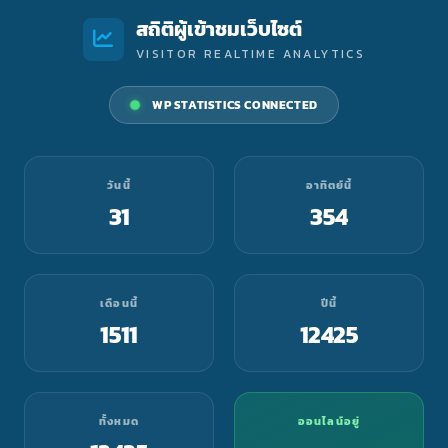
สถิติผู้เข้าชมเว็บไซต์
VISITOR REALTIME ANALYTICS
WP STATISTICS CONNECTED
วันนี้
อาทิตย์นี้
31
354
เดือนนี้
ปีนี้
1511
12425
ทั้งหมด
ออนไลน์อยู่