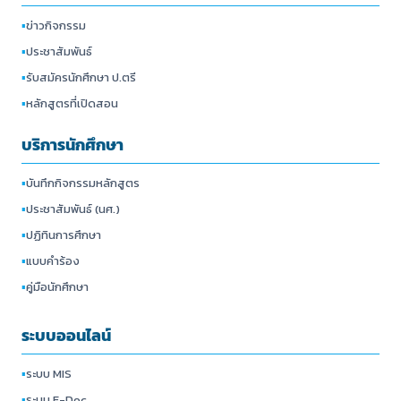
▪
ข่าวกิจกรรม
▪
ประชาสัมพันธ์
▪
รับสมัครนักศึกษา ป.ตรี
▪
หลักสูตรที่เปิดสอน
บริการนักศึกษา
▪
บันทึกกิจกรรมหลักสูตร
▪
ประชาสัมพันธ์ (นศ.)
▪
ปฏิทินการศึกษา
▪
แบบคำร้อง
▪
คู่มือนักศึกษา
ระบบออนไลน์
▪
ระบบ MIS
▪
ระบบ E-Doc