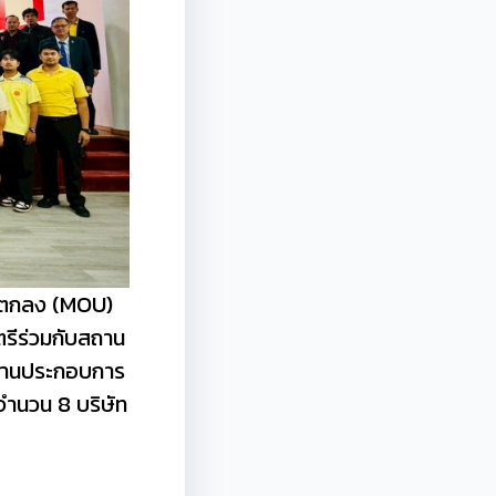
้อตกลง (MOU)
รีร่วมกับสถาน
ถานประกอบการ
ำนวน 8 บริษัท