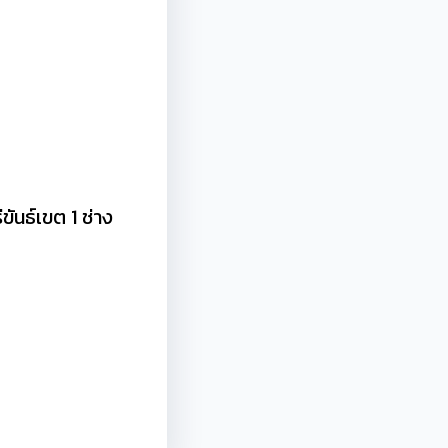
ันธ์เขต 1 ช่าง