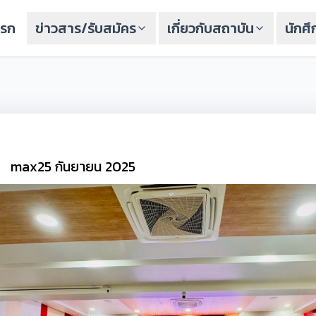
แรก
ข่าวสาร/รับสมัคร
เกี่ยวกับสถาบัน
นักศ
max
25 กันยายน 2025