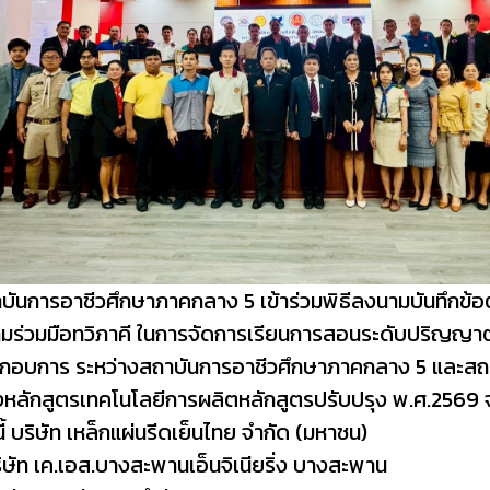
บันการอาชีวศึกษาภาคกลาง 5 เข้าร่วมพิธีลงนามบันทึกข
มร่วมมือทวิภาคี ในการจัดการเรียนการสอนระดับปริญญาต
กอบการ ระหว่างสถาบันการอาชีวศึกษาภาคกลาง 5 และส
หลักสูตรเทคโนโลยีการผลิตหลักสูตรปรับปรุง พ.ศ.2569 จ
นี้ บริษัท เหล็กแผ่นรีดเย็นไทย จำกัด (มหาชน)
ริษัท เค.เอส.บางสะพานเอ็นจิเนียริ่ง บางสะพาน