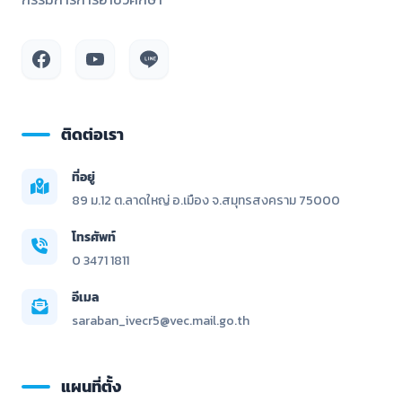
ติดต่อเรา
ที่อยู่
89 ม.12 ต.ลาดใหญ่ อ.เมือง จ.สมุทรสงคราม 75000
โทรศัพท์
0 3471 1811
อีเมล
saraban_ivecr5@vec.mail.go.th
แผนที่ตั้ง