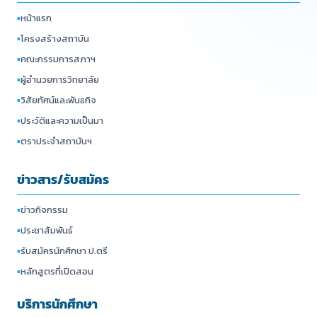
▪
หน้าแรก
▪
โครงสร้างสถาบัน
▪
คณะกรรมการสภาฯ
▪
ผู้อำนวยการวิทยาลัย
▪
วิสัยทัศน์และพันธกิจ
▪
ประวัติและความเป็นมา
▪
ตราประจำสถาบันฯ
ข่าวสาร/รับสมัคร
▪
ข่าวกิจกรรม
▪
ประชาสัมพันธ์
▪
รับสมัครนักศึกษา ป.ตรี
▪
หลักสูตรที่เปิดสอน
บริการนักศึกษา