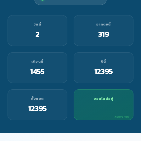
วันนี้
อาทิตย์นี้
2
319
เดือนนี้
ปีนี้
1455
12395
ทั้งหมด
ออนไลน์อยู่
12395
ACTIVE NOW