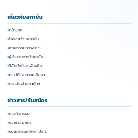
เกี่ยวกับสถาบัน
▪
หน้าแรก
▪
โครงสร้างสถาบัน
▪
คณะกรรมการสภาฯ
▪
ผู้อำนวยการวิทยาลัย
▪
วิสัยทัศน์และพันธกิจ
▪
ประวัติและความเป็นมา
▪
ตราประจำสถาบันฯ
ข่าวสาร/รับสมัคร
▪
ข่าวกิจกรรม
▪
ประชาสัมพันธ์
▪
รับสมัครนักศึกษา ป.ตรี