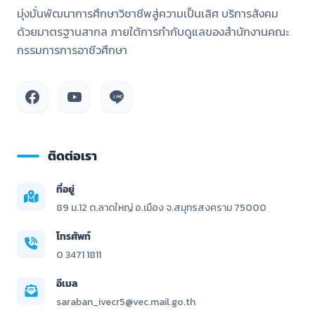
มุ่งมั่นพัฒนาการศึกษาวิชาชีพสู่ความเป็นเลิศ บริการสังคม
ด้วยมาตรฐานสากล ภายใต้การกำกับดูแลของสำนักงานคณะ
กรรมการการอาชีวศึกษา
ติดต่อเรา
ที่อยู่
89 ม.12 ต.ลาดใหญ่ อ.เมือง จ.สมุทรสงคราม 75000
โทรศัพท์
0 3471 1811
อีเมล
saraban_ivecr5@vec.mail.go.th