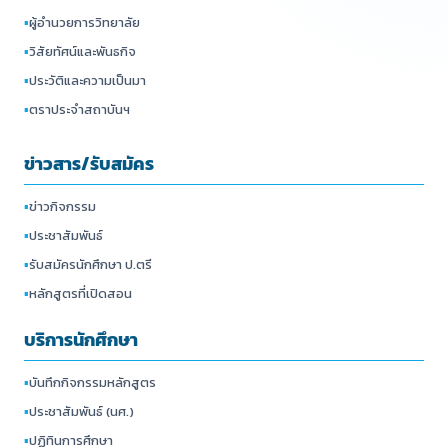
▪
ผู้อำนวยการวิทยาลัย
▪
วิสัยทัศน์และพันธกิจ
▪
ประวัติและความเป็นมา
▪
ตราประจำสถาบันฯ
ข่าวสาร/รับสมัคร
▪
ข่าวกิจกรรม
▪
ประชาสัมพันธ์
▪
รับสมัครนักศึกษา ป.ตรี
▪
หลักสูตรที่เปิดสอน
บริการนักศึกษา
▪
บันทึกกิจกรรมหลักสูตร
▪
ประชาสัมพันธ์ (นศ.)
▪
ปฏิทินการศึกษา