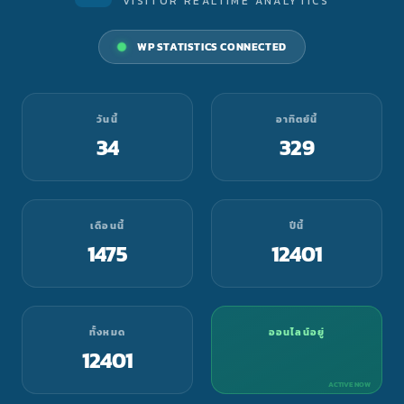
VISITOR REALTIME ANALYTICS
WP STATISTICS CONNECTED
วันนี้
อาทิตย์นี้
34
329
เดือนนี้
ปีนี้
1475
12401
ทั้งหมด
ออนไลน์อยู่
12401
ACTIVE NOW