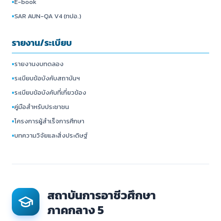
▪
E-book
▪
SAR AUN-QA V4 (ทปอ.)
รายงาน/ระเบียบ
▪
รายงานงบทดลอง
▪
ระเบียบข้อบังคับสถาบันฯ
▪
ระเบียบข้อบังคับที่เกี่ยวข้อง
▪
คู่มือสำหรับประชาชน
▪
โครงการผู้สำเร็จการศึกษา
▪
บทความวิจัยและสิ่งประดิษฐ์
สถาบันการอาชีวศึกษา
ภาคกลาง 5