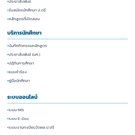
▪
ประชาสัมพันธ์
▪
รับสมัครนักศึกษา ป.ตรี
▪
หลักสูตรที่เปิดสอน
บริการนักศึกษา
▪
บันทึกกิจกรรมหลักสูตร
▪
ประชาสัมพันธ์ (นศ.)
▪
ปฏิทินการศึกษา
▪
แบบคำร้อง
▪
คู่มือนักศึกษา
ระบบออนไลน์
▪
ระบบ MIS
▪
ระบบ E-Doc
▪
ระบบงานทะเบียนวัดผล ป.ตรี